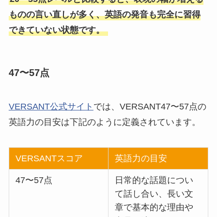
ものの言い直しが多く、英語の発音も完全に習得
できていない状態です。
47〜57点
VERSANT公式サイト
では、VERSANT47〜57点の
英語力の目安は下記のように定義されています。
VERSANTスコア
英語力の目安
47〜57点
日常的な話題につい
て話し合い、長い文
章で基本的な理由や