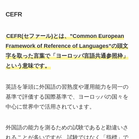
CEFR
CEFR(セファール)とは、”Common European
Framework of Reference of Languages”の頭文
字を取った言葉で「ヨーロッパ言語共通参照枠」
という意味です。
英語を筆頭に外国語の習熟度や運用能力を同一の
基準で評価する国際基準で、ヨーロッパの国々を
中心に世界中で活用されています。
外国語の能力を測るための試験であると勘違いさ
れることが多いですが、試験ではなく「指標」で