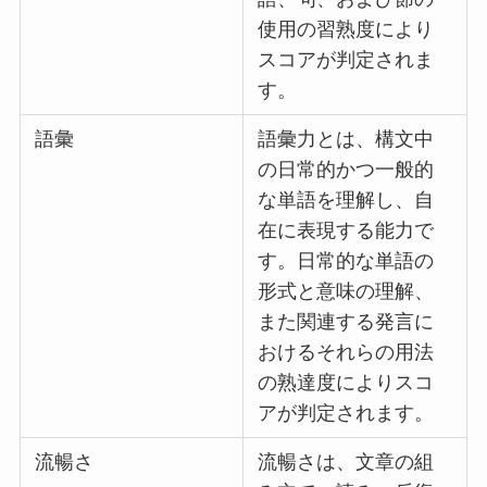
使用の習熟度により
スコアが判定されま
す。
語彙
語彙力とは、構文中
の日常的かつ一般的
な単語を理解し、自
在に表現する能力で
す。日常的な単語の
形式と意味の理解、
また関連する発言に
おけるそれらの用法
の熟達度によりスコ
アが判定されます。
流暢さ
流暢さは、文章の組