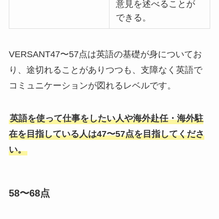
意見を述べることが
できる。
VERSANT47〜57点は英語の基礎が身についてお
り、途切れることがありつつも、支障なく英語で
コミュニケーションが図れるレベルです。
英語を使って仕事をしたい人や海外赴任・海外駐
在を目指している人は47〜57点を目指してくださ
い。
58〜68点