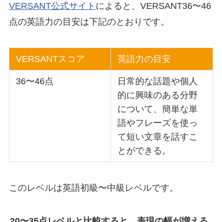
VERSANT公式サイト
によると、VERSANT36〜46
点の英語力の目安は下記のとおりです。
VERSANTスコア
英語力の目安
36〜46点
日常的な話題や個人
的に興味のある分野
について、簡単な単
語やフレーズを使っ
て短い文章を話すこ
とができる。
このレベルは英語初級〜中級レベルです。
20〜35点レベルと比較すると、表現の幅が増える