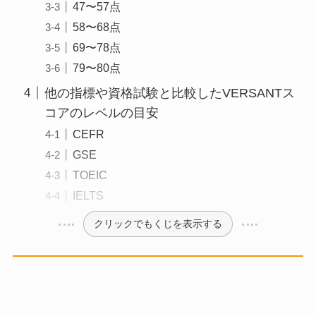
47〜57点
58〜68点
69〜78点
79〜80点
他の指標や資格試験と比較したVERSANTス
コアのレベルの目安
CEFR
GSE
TOEIC
IELTS
クリックでもくじを表示する