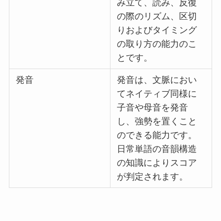
み立て、読み、反復
の際のリズム、区切
りおよびタイミング
の取り方の能力のこ
とです。
発音
発音は、文脈におい
てネイティブ同様に
子音や母音を発音
し、強勢を置くこと
のできる能力です。
日常単語の音韻構造
の知識によりスコア
が判定されます。