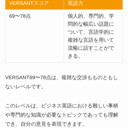
VERSANTスコア
英語力
69〜78点
個人的、専門的、学
問的な幅広い話題に
ついて、言語学的に
複雑な言語を用いて
流暢に話すことがで
きる。
VERSANT69〜78点は、複雑な交渉もものともし
ないレベルです。
このレベルは、ビジネス英語における難しい事柄
や専門的な知識が必要なトピックであっても理解
でき、自分の意見を表現できます。