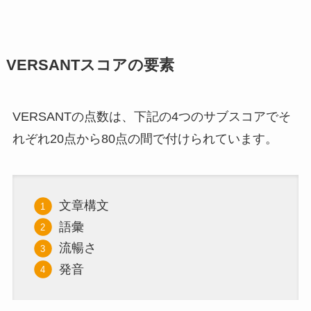
VERSANTスコアの要素
VERSANTの点数は、下記の4つのサブスコアでそ
れぞれ20点から80点の間で付けられています。
文章構文
語彙
流暢さ
発音