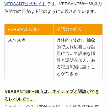
VERSANT公式サイト
では、VERSANT58〜68点の
英語力の目安は下記のように定義されています。
VERSANTスコア
英語力の目安
58〜68点
具体的であれ、抽象
的であれ広範囲な話
題について詳細な情
報と説明を加え、あ
る程度流暢に話すこ
とができる。
VERSANT58〜68点は、ネイティブと議論ができ
るレベルです。
これくらいのスコアがあれば、あらゆる英語を使