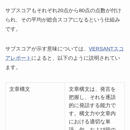
サブスコアもそれぞれ20点から80点の点数が付け
られ、その平均が総合スコアになるという仕組み
です。
サブスコアが示す意味については、
VERSANTスコ
アレポート
によると、以下のように説明されてい
ます。
文章構文
文章構文は、発言を
把握し、それを逐語
的に発話する能力で
す。構文力や文章内
における適切な単
語、句、および節の