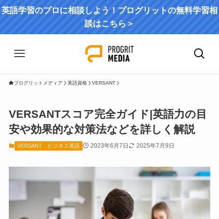
英語学習のプロに相談しよう！プログリットの無料学習相
談はこちら＞
プログリットメディア
英語資格
VERSANT
VERSANTスコア完全ガイド|英語力の目
安や効果的な対策法などを詳しく解説
2023年6月7日
2025年7月9日
VERSANT
ビジネス英語