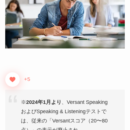
+5
※
2024年1月より
、Versant Speaking
およびSpeaking & Listeningテストで
は、従来の「Versantスコア（20〜80
点）」の表示が廃止され、