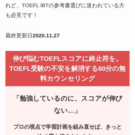
れど、TOEFL iBTの参考書選びに迷われている方
も必見です！
最終更新日
2020.11.27
伸び悩むTOEFLスコアに終止符を。
TOEFL受験の
不安を解消する60分の無
料カウンセリング
「勉強しているのに、スコアが伸び
ない…」
プロの視点で学習計画を組み直せば、きっと