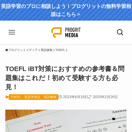
英語学習のプロに相談しよう！プログリットの無料学習相
談はこちら＞
プログリットメディア
英語資格
TOEFL
TOEFL iBT対策におすすめの参考書＆問
題集はこれだ！初めて受験する方も必
見！
2023年6月19日
2025年2月26日
TOEFL
英語学習法
英語教材