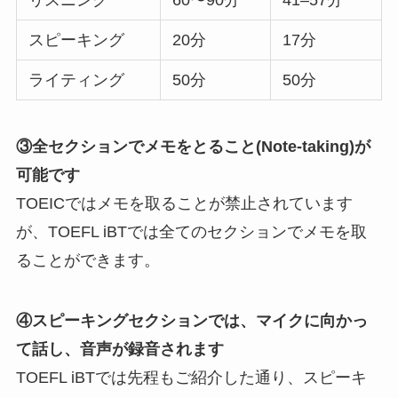
リスニング
60〜90分
41–57分
スピーキング
20分
17分
ライティング
50分
50分
③全セクションでメモをとること(Note-taking)が
可能です
TOEICではメモを取ることが禁止されています
が、TOEFL iBTでは全てのセクションでメモを取
ることができます。
④スピーキングセクションでは、マイクに向かっ
て話し、音声が録音されます
TOEFL iBTでは先程もご紹介した通り、スピーキ