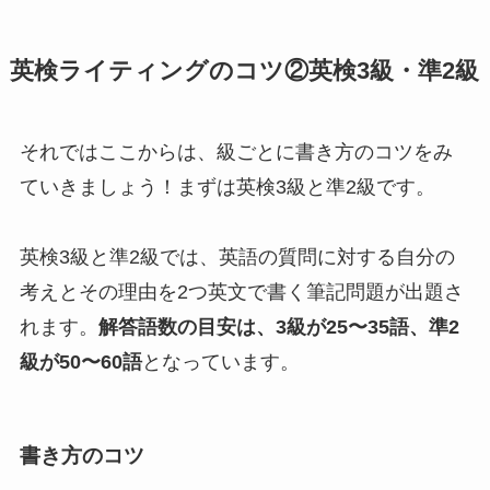
英検ライティングのコツ②英検3級・準2級
それではここからは、級ごとに書き方のコツをみ
ていきましょう！まずは英検3級と準2級です。
英検3級と準2級では、英語の質問に対する自分の
考えとその理由を2つ英文で書く筆記問題が出題さ
れます。
解答語数の目安は、3級が25〜35語、準2
級が50〜60語
となっています。
書き方のコツ