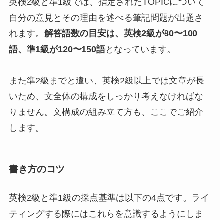
英検2級と準1級では、指定されたTOPICについて
自分の意見とその理由を述べる筆記問題が出題さ
れます。
解答語数の目安は、英検2級が80〜100
語、準1級が120〜150語
となっています。
また準2級までと違い、英検2級以上では文章が長
いため、文全体の構成をしっかり考えなければな
りません。文構成の組み立て方も、ここでご紹介
します。
書き方のコツ
英検2級と準1級の採点基準は以下の4点です。ライ
ティングする際にはこれらを意識するようにしま