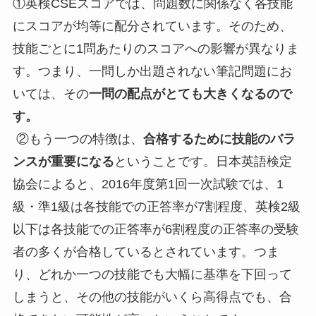
①英検CSEスコアでは、問題数に関係なく各技能
にスコアが均等に配分されています。そのため、
技能ごとに1問あたりのスコアへの影響が異なりま
す。つまり、一問しか出題されない筆記問題にお
いては、その
一問の配点がとても大きくなるので
す。
②もう一つの特徴は、
合格するために技能のバラ
ンスが重要になる
ということです。日本英語検定
協会によると、2016年度第1回一次試験では、1
級・準1級は各技能での正答率が7割程度、英検2級
以下は各技能での正答率が6割程度の正答率の受験
者の多くが合格しているとされています。つま
り、どれか一つの技能でも大幅に基準を下回って
しまうと、その他の技能がいくら高得点でも、合