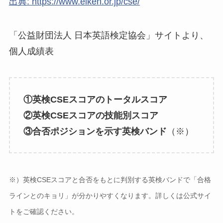
出典: https://www.eiken.or.jp/cse/
「公益財団法人 日本英語検定協会」サイトより、
個人成績表
①英検CSEスコアのトータルスコア
②英検CSEスコアの技能別スコア
③合否ポジションを示す英検バンド
（※）
※）英検CSEスコアと合否をもとに判別する英検バンドで「合格
ラインとのキョリ」が分かりやすくなります。詳しくは公式サイ
トをご確認ください。