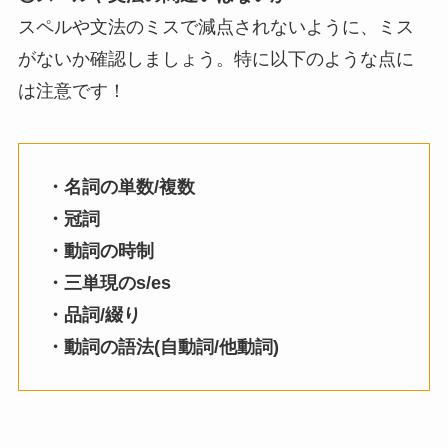
スペルや文法のミスで減点されないように、ミス
がないか確認しましょう。特に以下のような点に
は注意です！
・名詞の単数/複数
・冠詞
・動詞の時制
・三単現のs/es
・品詞/綴り
・動詞の語法(自動詞/他動詞)