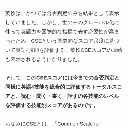
英検は、かつては合否判定のみを結果として表示
していました。しかし、世の中のグローバル化に
伴って英語力を国際的な指標で表す必要性が高ま
ったため、CSEという国際的なスコア尺度に基づ
いて英語4技能を評価する、英検CSEスコアの成績
も表示されるようになりました。
そして、この
CSEスコアには今までの合否判定と
同様に英語4技能を総合的に評価するトータルスコ
アと、読む・聞く・書く・話すの各技能のレベル
を評価する技能別スコアがあるのです。
ちなみにCSEとは、「Common Scale for