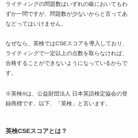
ライティングの問題数はいずれの級においてもわ
ずか一問ですが、問題数が少ないからと言ってあ
などってはいけません。
なぜなら、英検ではCSEスコアを導入しており、
ライティングで一定以上の点数を取らなければ、
合格することができないようになっているからで
す。
※英検®は、公益財団法人 日本英語検定協会の登
録商標です。以下、「英検」と言います。
英検CSEスコアとは？