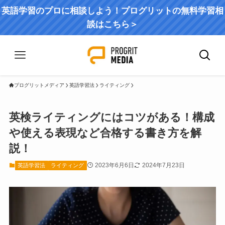
英語学習のプロに相談しよう！プログリットの無料学習相
談はこちら＞
プログリットメディア
英語学習法
ライティング
英検ライティングにはコツがある！構成
や使える表現など合格する書き方を解
説！
2023年6月6日
2024年7月23日
英語学習法
ライティング