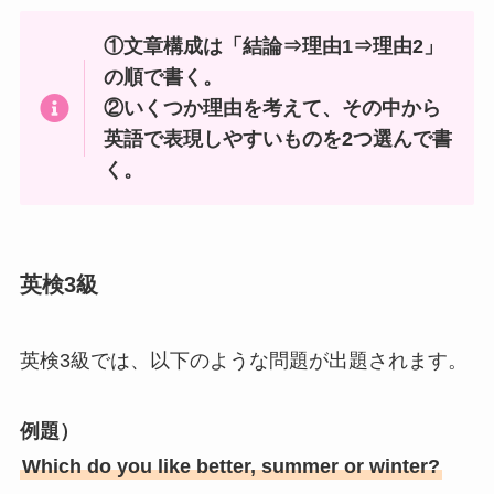
①文章構成は「結論⇒理由1⇒理由2」
の順で書く。
②いくつか理由を考えて、その中から
英語で表現しやすいものを2つ選んで書
く。
英検3級
英検3級では、以下のような問題が出題されます。
例題）
Which do you like better, summer or winter?