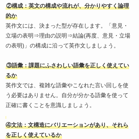
②構成：英文の構成や流れが、分かりやすく論理
的か
英作文には、決まった型が存在します。「意見・
立場の表明⇒理由の説明⇒結論(再度、意見・立場
の表明)」の構成に沿って英作文しましょう。
③語彙：課題にふさわしい語彙を正しく使えてい
るか
英作文では、複雑な語彙やこなれた言い回しを使
う必要はありません。自分が分かる語彙を使って
正確に書くことを意識しましょう。
④文法：文構造にバリエーションがあり、それら
を正しく使えているか