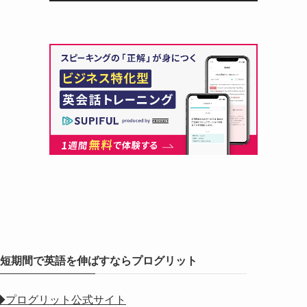
短期間で英語を伸ばすならプログリット
◆プログリット公式サイト