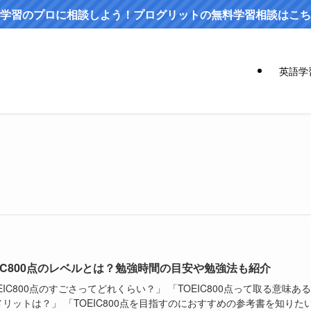
学習のプロに相談しよう！プログリットの無料学習相談はこち
英語学
EIC800点のレベルとは？勉強時間の目安や勉強法も紹介
EIC800点のすごさってどれくらい？」 「TOEIC800点って取る意味ある
リットは？」 「TOEIC800点を目指すのにおすすめの参考書を知りた