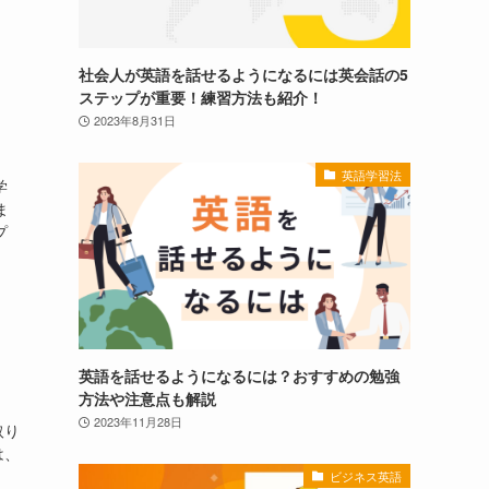
社会人が英語を話せるようになるには英会話の5
ステップが重要！練習方法も紹介！
2023年8月31日
英語学習法
学
ま
プ
英語を話せるようになるには？おすすめの勉強
方法や注意点も解説
、
2023年11月28日
取り
は、
ビジネス英語