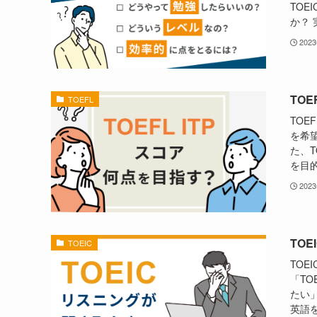
TOE
か？ 
202
TO
TOEFL
TO
を希
た、
を目的
202
TO
TOEIC
TO
「T
たい
英語を