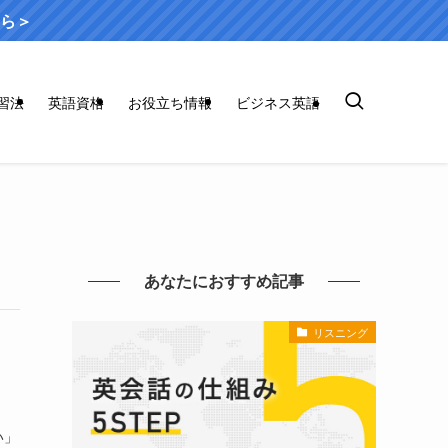
ら＞
習法
英語資格
お役立ち情報
ビジネス英語
あなたにおすすめ記事
リスニング
い」