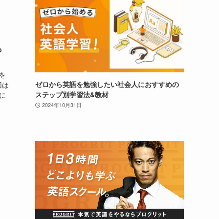
も
を
ゼロから英語を勉強したい社会人におすすめの
回は
ステップ別学習法&教材
に
2024年10月31日