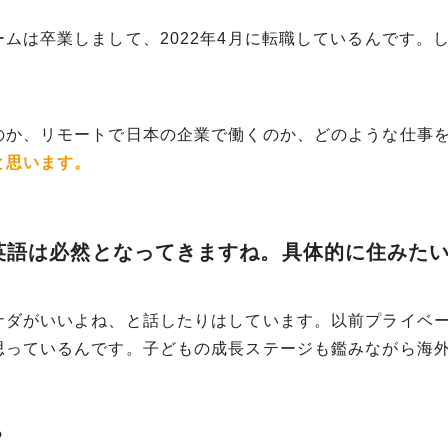
ムは卒業しまして、2022年4月に転職しているんです。
のか、リモートで日本の企業で働くのか、どのような仕事
と思います。
英語は必然となってきますね。具体的に住みた
ナダがいいよね、と話したりはしています。以前プライベ
思っているんです。子どもの成長ステージも鑑みながら海
？