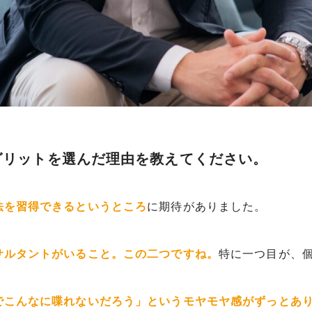
グリットを選んだ理由を教えてください。
法を習得できるというところ
に期待がありました。
サルタントがいること。この二つですね。
特に一つ目が、
でこんなに喋れないだろう」というモヤモヤ感がずっとあ