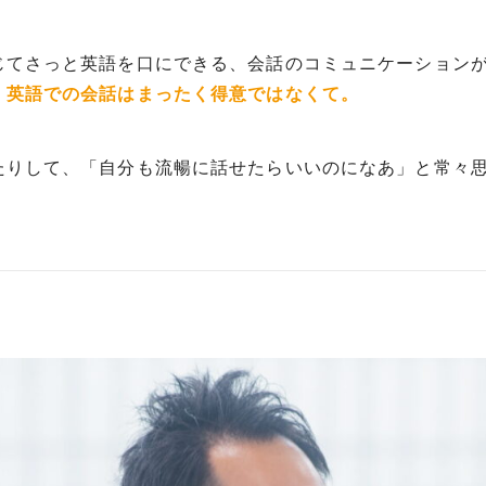
じてさっと英語を口にできる、会話のコミュニケーション
、英語での会話はまったく得意ではなくて。
たりして、「自分も流暢に話せたらいいのになあ」と常々