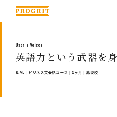
Userʼs Voices
英語力という武器を
S.M.｜ビジネス英会話コース｜3ヶ月｜池袋校