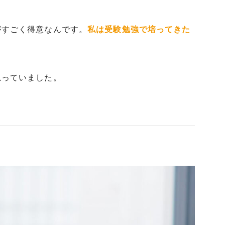
がすごく得意なんです。
私は受験勉強で培ってきた
思っていました。