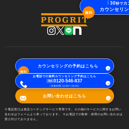
30
カ
秒で
カウンセリン
カウンセリングの予約はこちら
お電話での無料カウンセリング予約はこちら
0120-546-837
Tel
（営業時間 10:00〜18:00）
お問い合わせはこちら
※電話窓口は英語コーチングサービス専用です。その他のサービスに関するお問い
合わせはフォームより承っております。 ※お電話での取材・採用のお問い合わせは
受け付けておりません。