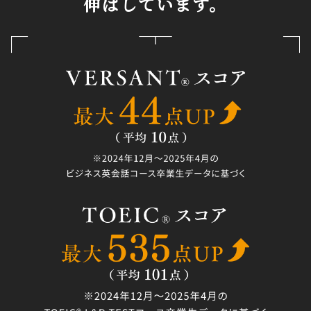
伸ばしています。