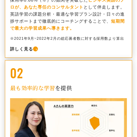
ロが、あなた専任のコンサルタント
として伴走します。
英語学習の課題分析・最適な学習プラン設計・日々の進
捗サポートまで徹底的にコーチングすることで、
短期間
で最大の学習成果へ導きます。
※2021年9月~2022年2月の総応募者数に対する採用数より算出
詳しく見る
02
最も効率的な学習
を提供