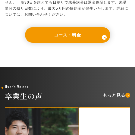
せん。 ※30日を超えても日割りで未受講分は返金保証します。未受
講分の残り日数により、最大5万円の解約金が発生いたします。詳細に
ついては、お問い合わせください。
コース・料金
User's Voices
卒業生の声
もっと見る