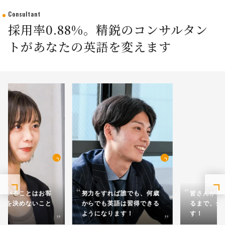
Consultant
採用率0.88%。精鋭のコンサルタン
トがあなたの英語を変えます
努力をすれば誰でも、何歳
皆さんがなりたい姿になれ
からでも英語は習得できる
るまで、全力で伴走しま
ようになります！
す！