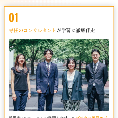
01
専任のコンサルタント
が学習に徹底伴走
採用率0.88%（※）の難関を突破した
ビジネス英語のプ