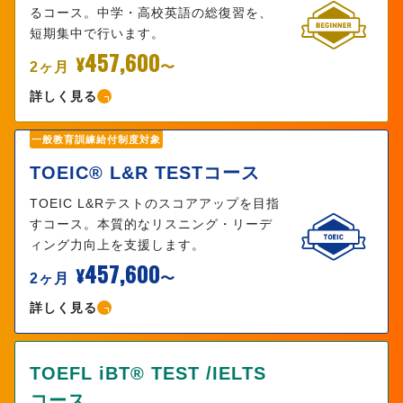
るコース。中学・高校英語の総復習を、
短期集中で行います。
457,600
¥
2ヶ月
〜
詳しく見る
一般教育訓練給付制度対象
TOEIC® L&R TESTコース
TOEIC L&Rテストのスコアアップを目指
すコース。本質的なリスニング・リーデ
ィング力向上を支援します。
457,600
¥
2ヶ月
〜
詳しく見る
TOEFL iBT® TEST /IELTS
コース