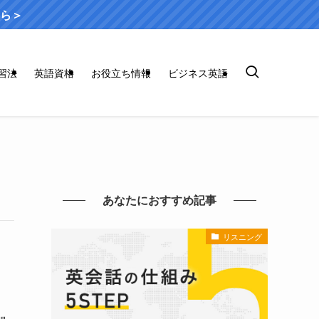
ら＞
習法
英語資格
お役立ち情報
ビジネス英語
あなたにおすすめ記事
リスニング