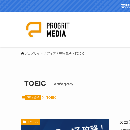
英語
プログリットメディア
英語資格
TOEIC
TOEIC
– category –
英語資格
TOEIC
スコ
TOEIC