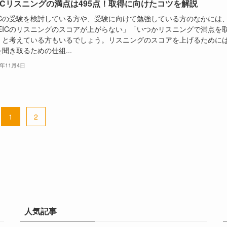
EICリスニングの満点は495点！取得に向けたコツを解説
EICの受験を検討している方や、受験に向けて勉強している方のなかには
OEICのリスニングのスコアが上がらない」「いつかリスニングで満点を
」と考えている方もいるでしょう。リスニングのスコアを上げるために
聞き取るための仕組...
3年11月4日
1
2
人気記事