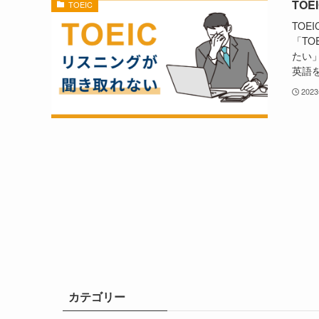
TO
TOEIC
TO
「T
たい
英語を
202
カテゴリー