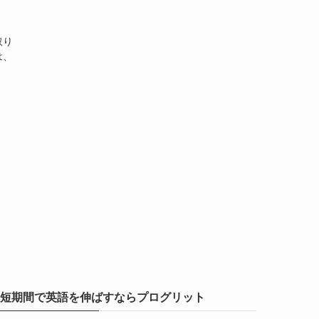
、
取り
は、
短期間で英語を伸ばすならプログリット