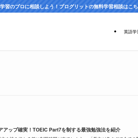
学習のプロに相談しよう！プログリットの無料学習相談はこち
英語学
アアップ確実！TOEIC Part7を制する最強勉強法を紹介