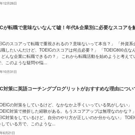
4年12月26日
EICが転職で意味ないなんて嘘！年代&企業別に必要なスコアを
OEICのスコアって転職で重視されるの？意味ないって本当？」 「外資系
職したいんだけど、TOEICのスコアは何点必要？」 「TOEIC800点な
、どんな企業に転職できるの？」 これから転職活動を始めようと考えて
、このような疑問や悩...
4年10月31日
EIC対策に英語コーチングプログリットがおすすめな理由につい
TOEICの対策をしているけど、なかなか上手くいっている気がしない」
TOEIC対策で挫折した経験がある。もうスコアアップは無理なのかな？
EIC対策をしているけど、自分のやり方が正しいのか分からない」 TOEI
している方で、このような...
4年6月21日