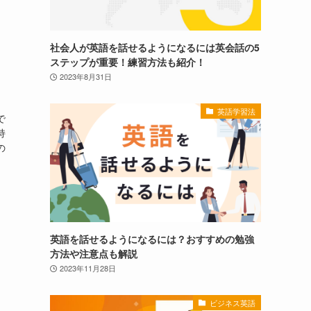
社会人が英語を話せるようになるには英会話の5
ステップが重要！練習方法も紹介！
2023年8月31日
英語学習法
で
持
の
英語を話せるようになるには？おすすめの勉強
方法や注意点も解説
2023年11月28日
ビジネス英語