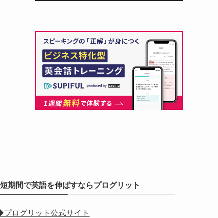
短期間で英語を伸ばすならプログリット
◆プログリット公式サイト