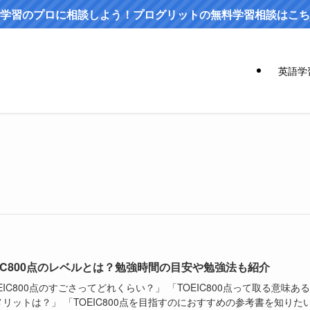
学習のプロに相談しよう！プログリットの無料学習相談はこち
英語学
EIC800点のレベルとは？勉強時間の目安や勉強法も紹介
EIC800点のすごさってどれくらい？」 「TOEIC800点って取る意味ある
リットは？」 「TOEIC800点を目指すのにおすすめの参考書を知りた