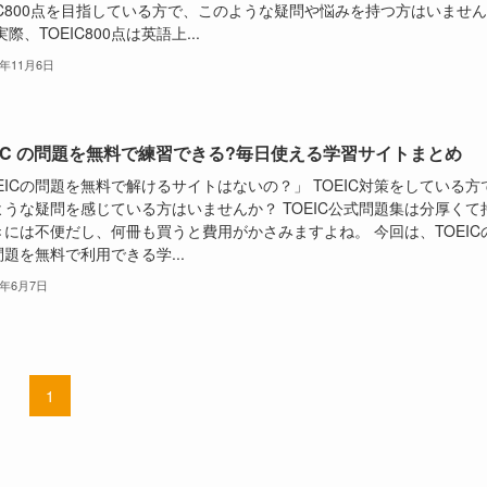
IC800点を目指している方で、このような疑問や悩みを持つ方はいません
実際、TOEIC800点は英語上...
3年11月6日
EIC の問題を無料で練習できる?毎日使える学習サイトまとめ
EICの問題を無料で解けるサイトはないの？」 TOEIC対策をしている方
ような疑問を感じている方はいませんか？ TOEIC公式問題集は分厚くて
きには不便だし、何冊も買うと費用がかさみますよね。 今回は、TOEIC
題を無料で利用できる学...
3年6月7日
1