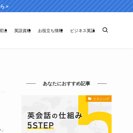
ら＞
習法
英語資格
お役立ち情報
ビジネス英語
あなたにおすすめ記事
リスニング
い」