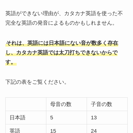
英語ができない理由が、カタカナ英語を使った不
完全な英語の発音によるものかもしれません。
それは、英語には日本語にない音が数多く存在
し、カタカナ英語では太刀打ちできないからで
す。
下記の表をご覧ください。
母音の数
子音の数
日本語
5
13
英語
15
24