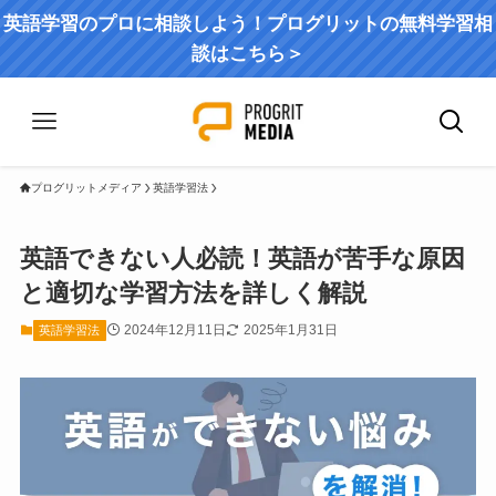
英語学習のプロに相談しよう！プログリットの無料学習相
談はこちら＞
プログリットメディア
英語学習法
英語できない人必読！英語が苦手な原因
と適切な学習方法を詳しく解説
2024年12月11日
2025年1月31日
英語学習法