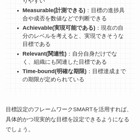
りやすい
Measurable(
計測できる
)
：目標の進捗具
合や成否を数値などで判断できる
Achievable(
実現可能である
)
：現在の自
分のレベルを考えると、実現できそうな
目標である
Relevant(
関連性
)
：自分自身だけでな
く、組織にも関連した目標である
Time-bound(
明確な期限
)
：目標達成まで
の期限が定められている
目標設定のフレームワークSMARTを活用すれば、
具体的かつ現実的な目標を設定できるようになる
でしょう。