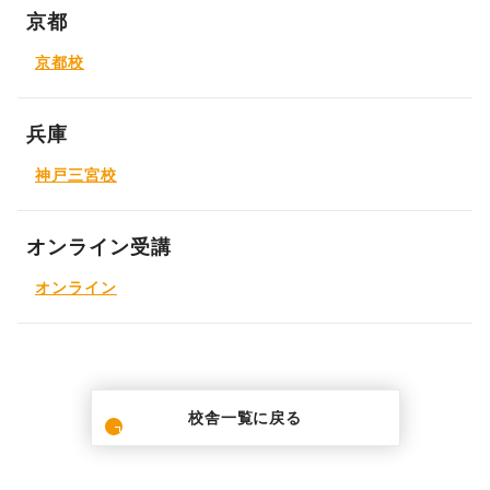
京都
京都校
兵庫
神戸三宮校
オンライン受講
オンライン
校舎一覧に戻る