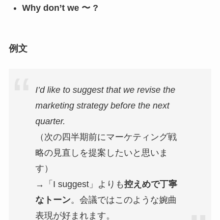
Why don’t we 〜 ?
例文
I’d like to suggest that we revise the
marketing strategy before the next
quarter.
（次の四半期前にマーケティング戦
略の見直しを提案したいと思いま
す）
→「I suggest」よりも
控えめで丁寧
なトーン
。会議ではこのような婉曲
表現が好まれます。