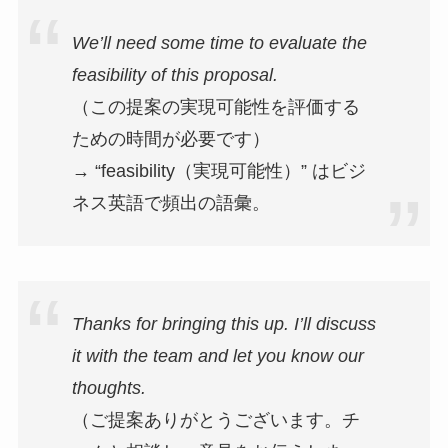
We’ll need some time to evaluate the
feasibility of this proposal.
（この提案の実現可能性を評価する
ための時間が必要です）
→ “feasibility（実現可能性）” はビジ
ネス英語で頻出の語彙。
Thanks for bringing this up. I’ll discuss
it with the team and let you know our
thoughts.
（ご提案ありがとうございます。チ