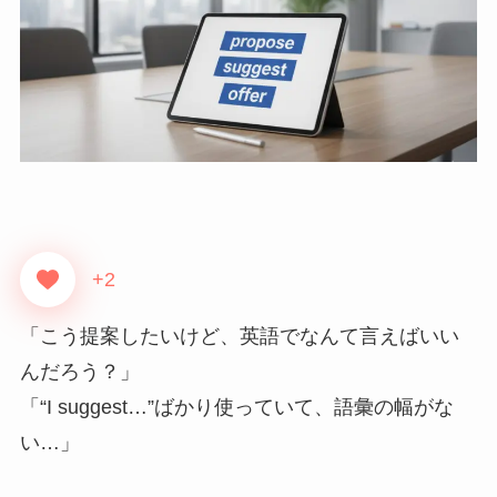
+2
「こう提案したいけど、英語でなんて言えばいい
んだろう？」
「“I suggest…”ばかり使っていて、語彙の幅がな
い…」