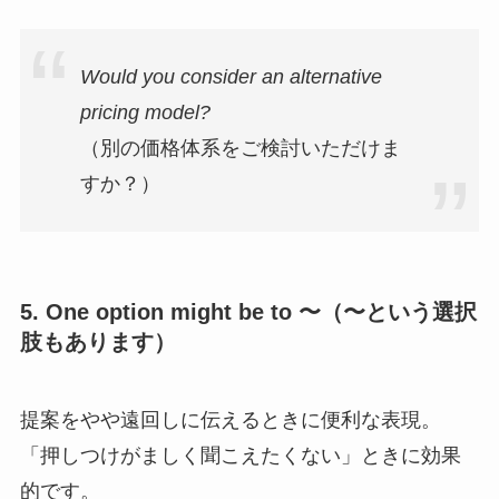
Would you consider an alternative
pricing model?
（別の価格体系をご検討いただけま
すか？）
5. One option might be to 〜（〜という選択
肢もあります）
提案をやや遠回しに伝えるときに便利な表現。
「押しつけがましく聞こえたくない」ときに効果
的です。