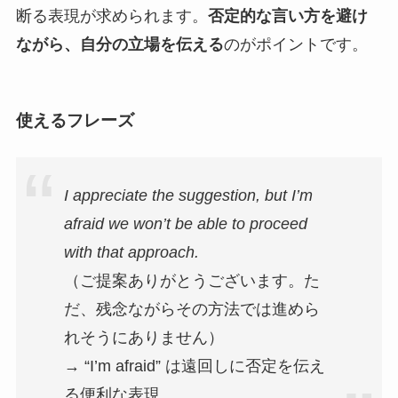
断る表現が求められます。
否定的な言い方を避け
ながら、自分の立場を伝える
のがポイントです。
使えるフレーズ
I appreciate the suggestion, but I’m
afraid we won’t be able to proceed
with that approach.
（ご提案ありがとうございます。た
だ、残念ながらその方法では進めら
れそうにありません）
→ “I’m afraid” は遠回しに否定を伝え
る便利な表現。