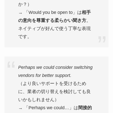
か？）
→ 「Would you be open to」は
相手
の意向を尊重する柔らかい聞き方
。
ネイティブが好んで使う丁寧な表現
です。
Perhaps we could consider switching
vendors for better support.
（より良いサポートを受けるため
に、業者の切り替えを検討しても良
いかもしれません）
→ 「Perhaps we could…」は
間接的