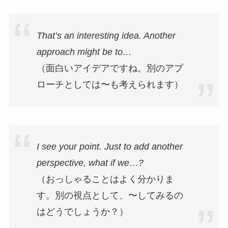
That’s an interesting idea. Another
approach might be to…
（面白いアイデアですね。別のアプ
ローチとしては〜も考えられます）
I see your point. Just to add another
perspective, what if we…?
（おっしゃることはよく分かりま
す。別の視点として、〜してみるの
はどうでしょうか？）