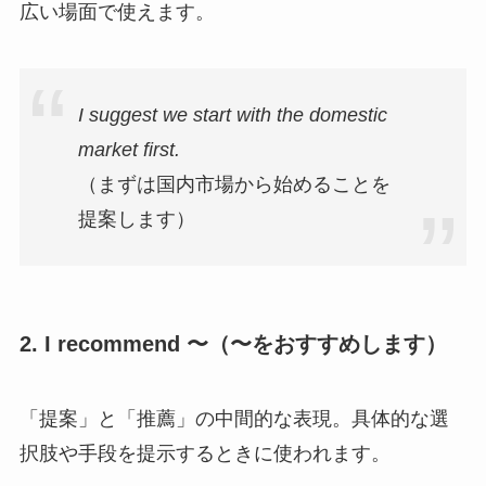
広い場面で使えます。
I suggest we start with the domestic
market first.
（まずは国内市場から始めることを
提案します）
2. I recommend 〜（〜をおすすめします）
「提案」と「推薦」の中間的な表現。具体的な選
択肢や手段を提示するときに使われます。