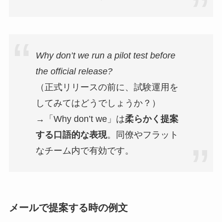
Why don’t we run a pilot test before
the official release?
（正式リリースの前に、試験運用を
してみてはどうでしょうか？）
→「Why don’t we」は
柔らかく提案
する口語的な表現
。同僚やフラット
なチーム内で有効です。
メールで提案する時の例文