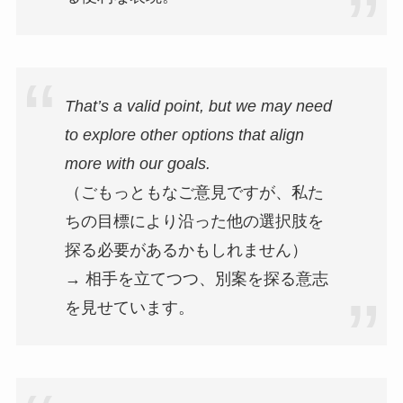
That’s a valid point, but we may need
to explore other options that align
more with our goals.
（ごもっともなご意見ですが、私た
ちの目標により沿った他の選択肢を
探る必要があるかもしれません）
→ 相手を立てつつ、別案を探る意志
を見せています。