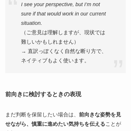
I see your perspective, but I’m not
sure if that would work in our current
situation.
（ご意見は理解しますが、現状では
難しいかもしれません）
→ 直訳っぽくなく自然な断り方で、
ネイティブもよく使います。
前向きに検討するときの表現
まだ判断を保留したい場合は、
前向きな姿勢を見
せながら、慎重に進めたい気持ちを伝える
ことが