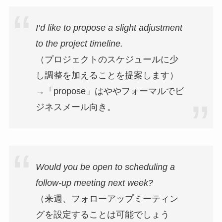
I’d like to propose a slight adjustment
to the project timeline.
（プロジェクトのスケジュールに少
し調整を加えることを提案します）
→「propose」はややフォーマルでビ
ジネスメール向き。
Would you be open to scheduling a
follow-up meeting next week?
（来週、フォローアップミーティン
グを設定することは可能でしょう