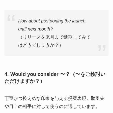
How about postponing the launch
until next month?
（リリースを来月まで延期してみて
はどうでしょうか？）
4. Would you consider 〜？（〜をご検討い
ただけますか？）
丁寧かつ控えめな印象を与える提案表現。取引先
や目上の相手に対して使うのに適しています。