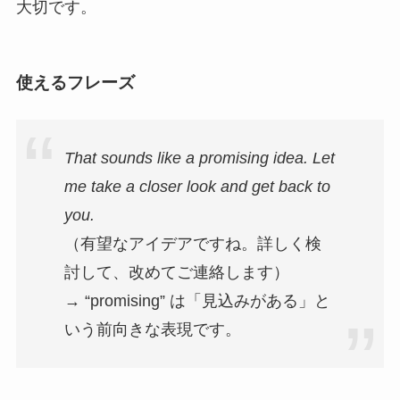
大切です。
使えるフレーズ
That sounds like a promising idea. Let
me take a closer look and get back to
you.
（有望なアイデアですね。詳しく検
討して、改めてご連絡します）
→ “promising” は「見込みがある」と
いう前向きな表現です。