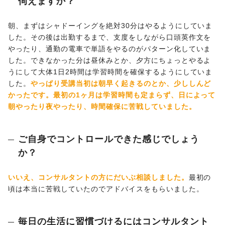
伺えますか？
朝、まずはシャドーイングを絶対30分はやるようにしていま
した。その後は出勤するまで、支度をしながら口頭英作文を
やったり、通勤の電車で単語をやるのがパターン化していま
した。できなかった分は昼休みとか、夕方にちょっとやるよ
うにして大体1日2時間は学習時間を確保するようにしていま
した。
やっぱり受講当初は朝早く起きるのとか、少ししんど
かったです。最初の1ヶ月は学習時間も定まらず、日によって
朝やったり夜やったり、時間確保に苦戦していました。
ご自身でコントロールできた感じでしょう
か？
いいえ、コンサルタントの方にだいぶ相談しました。
最初の
頃は本当に苦戦していたのでアドバイスをもらいました。
毎日の生活に習慣づけるにはコンサルタント