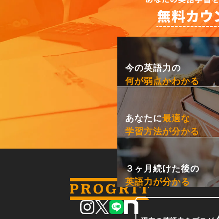
今の英語力の
何が弱点かわかる
あなたに
最適な
学習方法が分かる
３ヶ月続けた後の
英語力が分かる