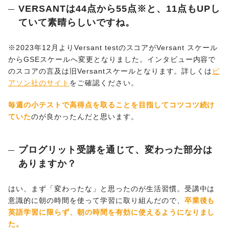
VERSANTは44点から55点※と、11点もUPし
ていて素晴らしいですね。
※2023年12月よりVersant testのスコアがVersant スケール
からGSEスケールへ変更となりました。インタビュー内容で
のスコアの言及は旧Versantスケールとなります。詳しくは
ピ
アソン社のサイト
をご確認ください。
毎週の小テストで高得点を取ることを目指してコツコツ続け
ていた
のが良かったんだと思います。
プログリット受講を通じて、変わった部分は
ありますか？
はい、まず「変わったな」と思ったのが生活習慣。受講中は
意識的に朝の時間を使って学習に取り組んだので、
卒業後も
英語学習に限らず、朝の時間を有効に使えるようになりまし
た。