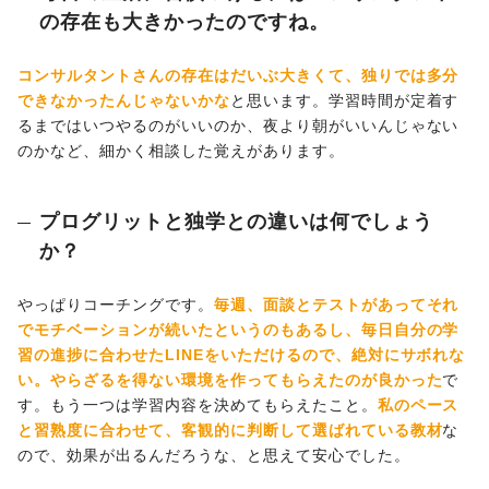
の存在も大きかったのですね。
コンサルタントさんの存在はだいぶ大きくて、独りでは多分
できなかったんじゃないかな
と思います。学習時間が定着す
るまではいつやるのがいいのか、夜より朝がいいんじゃない
のかなど、細かく相談した覚えがあります。
プログリットと独学との違いは何でしょう
か？
やっぱりコーチングです。
毎週、面談とテストがあってそれ
でモチベーションが続いたというのもあるし、毎日自分の学
習の進捗に合わせたLINEをいただけるので、絶対にサボれな
い。やらざるを得ない環境を作ってもらえたのが良かった
で
す。もう一つは学習内容を決めてもらえたこと。
私のペース
と習熟度に合わせて、客観的に判断して選ばれている教材
な
ので、効果が出るんだろうな、と思えて安心でした。