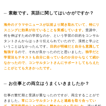
素敵です。英語に関してはいかがですか？
海外のドラマやニュースが以前より聞き取れていて、特にリ
スニングに効果が出ていることを実感しています。
受講中、
何を伸ばすための学習なのか、という学習の目的をコンサル
タントさんからはっきり伝えられていたので、漠然と学ぶと
いうことはなかったんです。
目的が明確だと自分も意識して
勉強する
ので、それが良かったのだと思いました。
独学だと
学習法もテキストも自分に合っているのか分からなくて続か
なかったので、コンサルタントさんにサポートしてもらえた
ことがとても大きかったです。
お仕事との両立はうまくいきましたか？
仕事の繁忙期と受講が重なったのですが、両立することがで
きました。
常にコンサルタントさんと連絡を取り合ってい
て、英語学習のことが頭から離れない3ヶ月でした。
逆に多忙