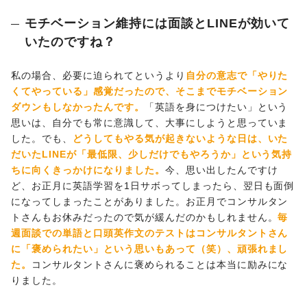
モチベーション維持には面談とLINEが効いて
いたのですね？
私の場合、必要に迫られてというより
自分の意志で「やりた
くてやっている」感覚だったので、そこまでモチベーション
ダウンもしなかったんです。
「英語を身につけたい」という
思いは、自分でも常に意識して、大事にしようと思っていま
した。でも、
どうしてもやる気が起きないような日は、いた
だいたLINEが「最低限、少しだけでもやろうか」という気持
ちに向くきっかけになりました。
今、思い出したんですけ
ど、お正月に英語学習を1日サボってしまったら、翌日も面倒
になってしまったことがありました。お正月でコンサルタン
トさんもお休みだったので気が緩んだのかもしれません。
毎
週面談での単語と口頭英作文のテストはコンサルタントさん
に「褒められたい」という思いもあって（笑）、頑張れまし
た。
コンサルタントさんに褒められることは本当に励みにな
りました。