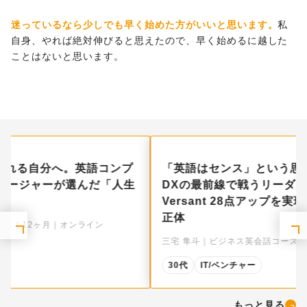
迷っているなら少しでも早く始めた方がいいと思います。
私
自身、やれば絶対伸びると思えたので、早く始めるに越した
ことはないと思います。
「英語はセンス」という思い込みを科学で打破。
DXの最前線で戦うリーダーが、わずか3ヶ月で
Versant 28点アップを実現した「徹底的伴走」の
正体
三宅 隼斗｜ビジネス英会話コース｜3ヶ月｜オンライン
30代
IT/ベンチャー
もっと見る