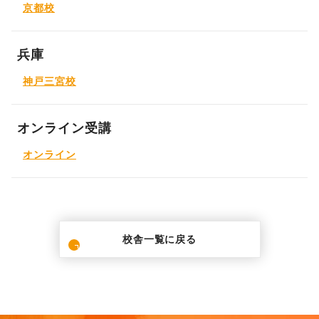
京都校
兵庫
神戸三宮校
オンライン受講
オンライン
校舎一覧に戻る