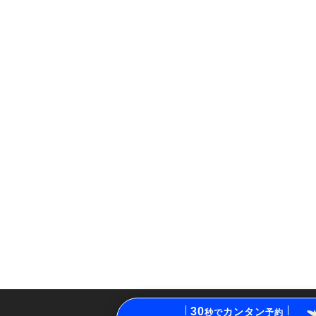
30
カンタン
秒で
予約