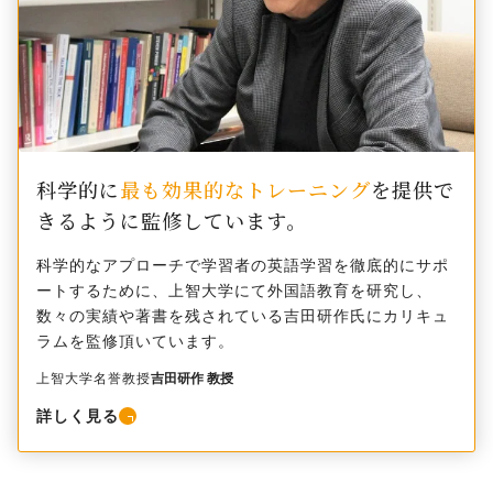
科学的に
最も効果的なトレーニング
を
提供で
きるように監修しています。
科学的なアプローチで学習者の英語学習を徹底的にサポ
ートするために、上智大学にて外国語教育を研究し、
数々の実績や著書を残されている吉田研作氏にカリキュ
ラムを監修頂いています。
上智大学名誉教授
吉田研作 教授
詳しく見る