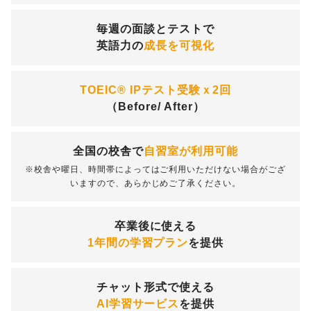
毎週の面談とテストで
英語力の
成長を可視化
TOEIC® IPテスト受験ｘ2回
（Before/ After）
全国の校舎で
自習室が利用可能
※校舎や曜日、時間帯によってはご利用いただけない場合がござ
いますので、あらかじめご了承ください。
卒業後に使える
1年間の学習プラン
を提供
チャット形式で使える
AI学習サービス
を提供