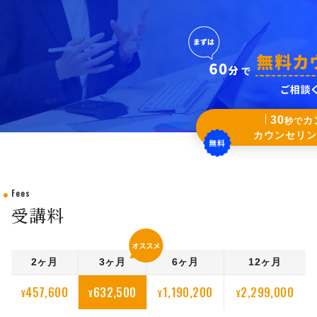
30
カ
秒で
カウンセリン
Fees
受講料
2ヶ月
3ヶ月
6ヶ月
12ヶ月
457,600
632,500
1,190,200
2,299,000
¥
¥
¥
¥