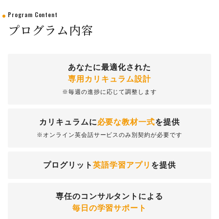
Program Content
プログラム内容
あなたに最適化された
専用カリキュラム設計
※毎週の進捗に応じて調整します
カリキュラムに
必要な教材一式
を提供
※オンライン英会話サービスのみ別契約が必要です
プログリット
英語学習アプリ
を提供
専任のコンサルタントによる
毎日の学習サポート