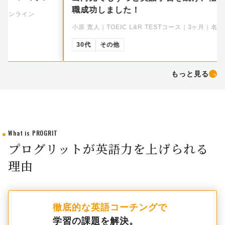
職成功しました！
小原 寛人｜TOEIC L&R TESTコース｜3ヶ月｜名古屋校
30代
その他
もっと見る
What is PROGRIT
プログリットが英語力を上げられる
理由
徹底的な英語コーチングで
学習の課題を解決。