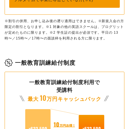
※割引の併用、お申し込み後の遡り適用はできません。※新規入会の方
限定の割引となります。※1 対象の他の英語スクールは、プログリット
が定めたものに限ります。※2 学生証の提出が必須です。平日の 13
時〜／15時〜／17時〜の面談枠を利用される方に限ります。
一般教育訓練給付制度
一般教育訓練給付制度利用で
受講料
10
最大
万円キャッシュバック